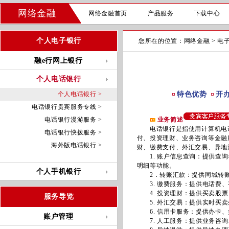
网络金融
网络金融首页
产品服务
下载中心
个人电子银行
您所在的位置：
网络金融
>
电
融e行网上银行
个人电话银行
个人电话银行 >
特色优势
开
电话银行贵宾服务专线 >
电话银行漫游服务 >
业务简述
电话银行是指使用计算机电话
电话银行快拨服务 >
付、投资理财、业务咨询等金融
海外版电话银行 >
财、缴费支付、外汇交易、异地
1. 账户信息查询：提供查询
明细等功能。
个人手机银行
2．转账汇款：提供同城转账
3. 缴费服务：提供电话费、
4. 投资理财：提供买卖股票
服务导览
5. 外汇交易：提供实时买卖
6. 信用卡服务：提供办卡、
账户管理
7. 人工服务：提供业务咨询