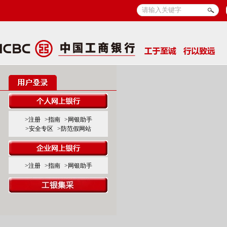
>注册
>指南
>网银助手
>安全专区
>防范假网站
>注册
>指南
>网银助手