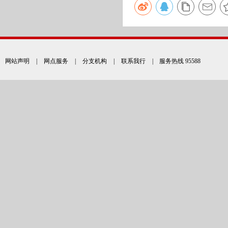
网站声明
|
网点服务
|
分支机构
|
联系我行
| 服务热线 95588