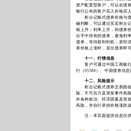
资产配置型客户，可以在债
银行公布的客户买入价格买
柜台记账式债券价格与债券
确判断，可以通过买卖柜台
格上升；利率上升，则债券
出手中持有的债券，避免利
债券，等待获利时机；若经
券价格上涨时，卖出债券即
十一、行情信息
客户可通过中国工商银行指定营业
行（95588）、中国债券
十二、风险提示
柜台记账式债券交易面临包
险、不可抗力及突发事件风
外各种政治、经济因素及突
风险，并自行承担价格涨跌
注：本页面提供信息仅供参