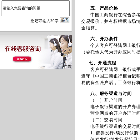
五、产品价格
中国工商银行在综合参考银
您
还
可输入
30
字
交易报价，并有权根据市场
金结算。
六、开办条件
个人客户可登陆网上银行或
（委托他人代为开办应同时
七、开通流程
客户可登陆网上银行或手机
遵守《中国工商银行柜台记
易的资金账户后，工商银行
八、服务渠道与时间
（一）开户时间
电子银行渠道的开户办理时间
营业网点的开户办理时间
（二）交易时间
电子银行渠道的交易时间（
1. 债券发行/续发行认购
债券发行/续发行起始日10:0