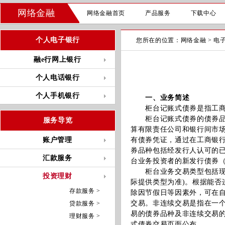
网络金融
网络金融首页
产品服务
下载中心
个人电子银行
您所在的位置：
网络金融
>
电
融e行网上银行
个人电话银行
个人手机银行
一、业务简述
柜台记账式债券是指工商银
柜台记账式债券的债券品种
服务导览
算有限责任公司和银行间市
账户管理
有债券凭证，通过在工商银
券品种包括经发行人认可的
汇款服务
台业务投资者的新发行债券
柜台业务交易类型包括现券
投资理财
际提供类型为准)。根据能
存款服务 >
除因节假日等因素外，可在
交易。非连续交易是指在一
贷款服务 >
易的债券品种及非连续交易的债券品
理财服务 >
式债券交易页面公布。