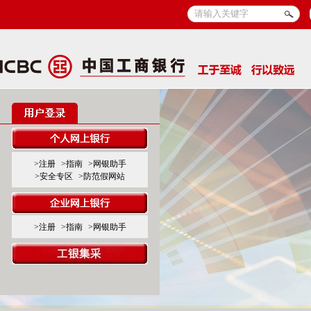
>注册
>指南
>网银助手
>安全专区
>防范假网站
>注册
>指南
>网银助手