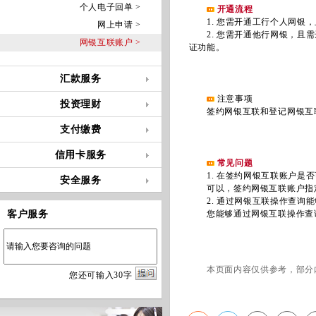
个人电子回单 >
开通流程
.
1
您需开通工行个人网银，
网上申请 >
.
2
您需开通他行网银，且需
网银互联账户 >
证功能。
汇款服务
注意事项
投资理财
签约网银互联和登记网银互联
支付缴费
信用卡服务
常见问题
1. 在签约网银互联账户是否
安全服务
可以，签约网银互联账户指定
2. 通过网银互联操作查询能
客户服务
您能够通过网银互联操作查询
本页面内容仅供参考，部分
您
还
可输入
30
字