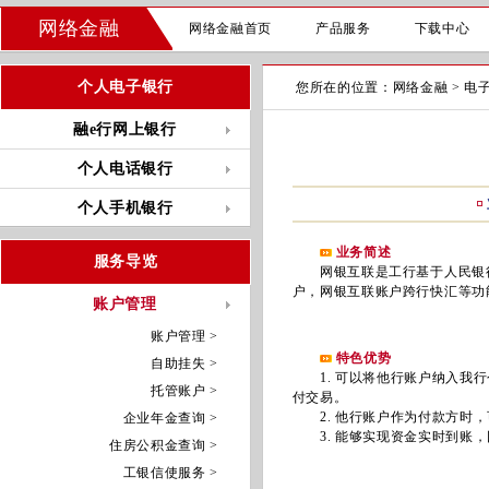
网络金融
网络金融首页
产品服务
下载中心
个人电子银行
您所在的位置：
网络金融
>
电
融e行网上银行
个人电话银行
个人手机银行
业务简述
服务导览
网银互联是工行基于人民银行
户，网银互联账户跨行快汇等功
账户管理
账户管理 >
特色优势
自助挂失 >
1. 可以将他行账户纳入我行
托管账户 >
付交易。
2. 他行账户作为付款方时，
企业年金查询 >
3. 能够实现资金实时到账，
住房公积金查询 >
工银信使服务 >