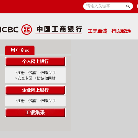
>注册
>指南
>网银助手
>安全专区
>防范假网站
>注册
>指南
>网银助手