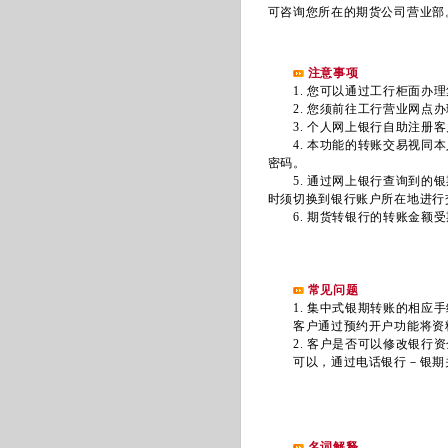
可咨询您所在的期货公司营业部
注意事项
1. 您可以通过工行柜面办理
2. 您须前往工行营业网点办
3. 个人网上银行自助注册客
4. 本功能的转账交易视同本
密码。
5. 通过网上银行查询到的银
时须切换到银行账户所在地进行
6. 期货转银行的转账金额受
常见问题
1. 集中式银期转账的相应手
客户通过预约开户功能将资料
2. 客户是否可以修改银行资
可以，通过电话银行－银期关
名词解释