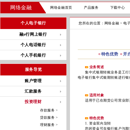
网络金融
网络金融首页
产品服务
下载中心
个人电子银行
您所在的位置：
网络金融
>
电
融e行网上银行
个人电话银行
特色优势
开
个人手机银行
业务简述
服务导览
集中式银期转账业务是工行通
电子银行集中式银期转账进行银
账户管理
汇款服务
适用对象
适用于已在期货公司营业部开
投资理财
存款服务 >
贷款服务 >
特色优势
1. 资金双向划转
理财服务 >
您的资金可在银行账户与期货