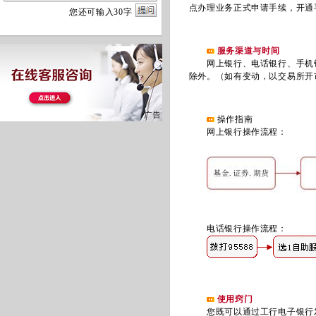
点办理业务正式申请手续，开通
您
还
可输入
30
字
服务渠道与时间
网上银行、电话银行、手机银行；期
除外。（如有变动，以交易所开
操作指南
网上银行操作流程：
电话银行操作流程：
使用窍门
您既可以通过工行电子银行发