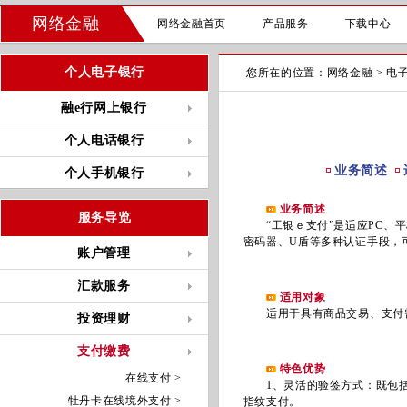
网络金融
网络金融首页
产品服务
下载中心
个人电子银行
您所在的位置：
网络金融
>
电
融e行网上银行
个人电话银行
业务简述
个人手机银行
业务简述
服务导览
“工银ｅ支付”是适应PC、平
密码器、U盾等多种认证手段，
账户管理
汇款服务
适用对象
适用于具有商品交易、支付需
投资理财
支付缴费
特色优势
在线支付 >
1、灵活的验签方式：既包括
牡丹卡在线境外支付 >
指纹支付。