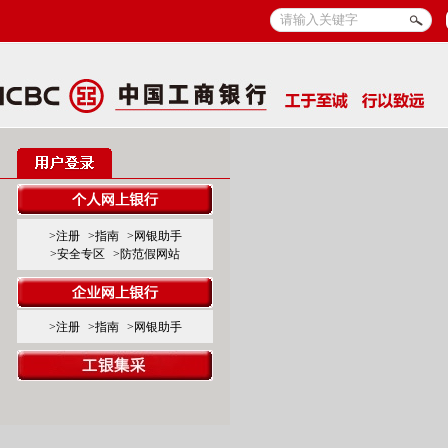
>注册
>指南
>网银助手
>安全专区
>防范假网站
>注册
>指南
>网银助手