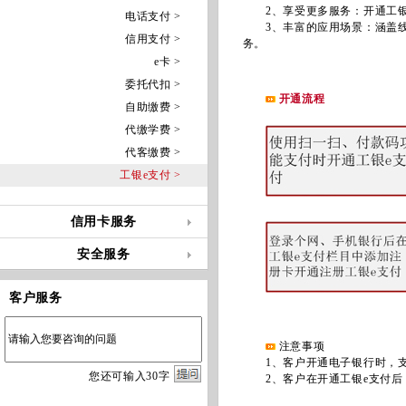
2、享受更多服务：开通工银
电话支付 >
3、丰富的应用场景：涵盖线上
信用支付 >
务。
e卡 >
委托代扣 >
开通流程
自助缴费 >
代缴学费 >
代客缴费 >
工银e支付 >
信用卡服务
安全服务
客户服务
注意事项
1、客户开通电子银行时，支
您
还
可输入
30
字
2、客户在开通工银e支付后