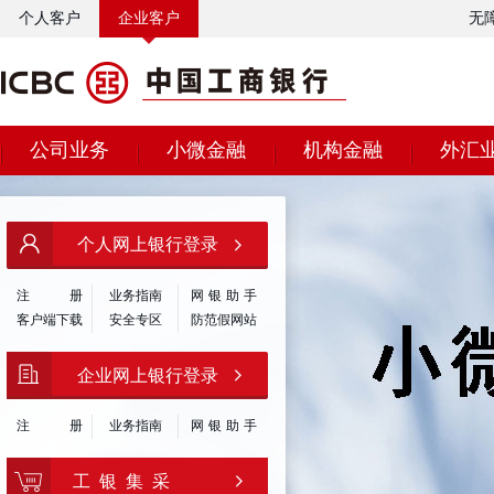
个人客户
企业客户
无
公司业务
小微金融
机构金融
外汇
个人网上银行登录
注
册
业务指南
网银助手
客户端下载
安全专区
防范假网站
企业网上银行登录
注
册
业务指南
网银助手
工 银 集 采